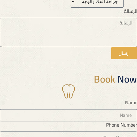
لرسالة
ارسال
Book
Now
Nam
Phone Numbe