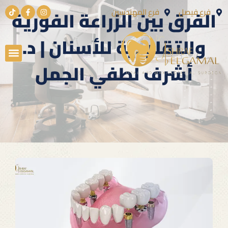
الفرق بين الزراعة الفورية
فرع فيصل
فرع المهندسين
والتقليدية للأسنان | د.
أشرف لطفي الجمل