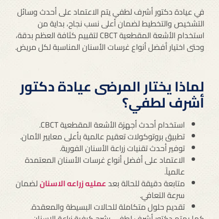
في عيادة دكتور أشرف لطفي يتم الاعتماد على أحدث وسائل
التشخيص والتخطيط لضمان أعلى نسب نجاح، بداية من
استخدام الأشعة المقطعية CBCT لتقييم كثافة العظم بدقة،
وحتى اختيار أفضل أنواع غرسات الأسنان المناسبة لكل مريض.
لماذا يختار المرضى عيادة دكتور
أشرف لطفي؟
استخدام أحدث أجهزة الأشعة المقطعية CBCT.
تطبيق بروتوكولات تعقيم عالمية بأعلى معايير الأمان.
توفير أحدث تقنيات زراعة الأسنان الفورية.
الاعتماد على أفضل أنواع غرسات الأسنان المعتمدة
عالمياً.
متابعة دقيقة للحالة بعد
عمليه زراعه الاسنان
لضمان
سرعة التعافي.
تقديم حلول متكاملة للحالات البسيطة والمعقدة.
كما يهتم دكتور أشرف لطفي بشرح كيفية زراعة الاسنان