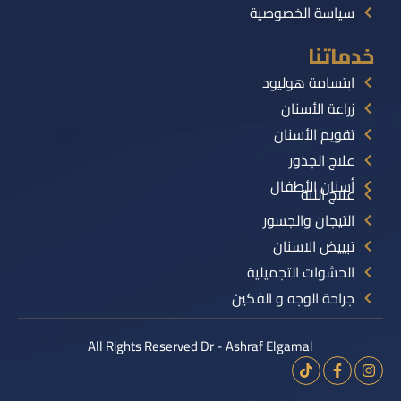
سياسة الخصوصية
خدماتنا
ابتسامة هوليود
زراعة الأسنان
تقويم الأسنان
علاج الجذور
أسنان الأطفال
علاج اللثة
التيجان والجسور
تبييض الاسنان
الحشوات التجميلية
جراحة الوجه و الفكين
All Rights Reserved Dr - Ashraf Elgamal