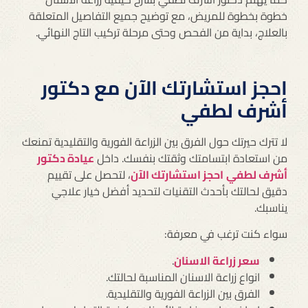
خطوة بخطوة للمريض، مع توضيح جميع التفاصيل المتعلقة
بالعلاج، بداية من الفحص وحتى مرحلة تركيب التاج النهائي.
احجز استشارتك الآن مع دكتور
أشرف لطفي
لا تترك حيرتك حول الفرق بين الزراعة الفورية والتقليدية تمنعك
من استعادة ابتسامتك وثقتك بنفسك. داخل
عيادة دكتور
أشرف لطفي
احجز استشارتك الآن
، لتحصل على تقييم
دقيق لحالتك بأحدث التقنيات لتحديد أفضل خيار علاجي
يناسبك.
سواء كنت ترغب في معرفة:
سعر زراعة الاسنان
.
انواع زراعة الاسنان المناسبة لحالتك.
الفرق بين الزراعة الفورية والتقليدية.