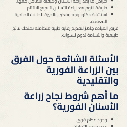
اعراض ما بعد زراعة الأسنان وكيفية التعامل معها.
طريقة النوم بعد زراعة الأسنان لتسريع الالتئام.
استشارة دكتور وجه وفكين بالجيزة للحالات الجراحية
المعقدة.
فريق العيادة جاهز لتقديم رعاية طبية متكاملة تمنحك نتائج
طبيعية وابتسامة تدوم لسنوات.
الأسئلة الشائعة حول الفرق
بين الزراعة الفورية
والتقليدية
ما أهم شروط نجاح زراعة
الأسنان الفورية؟
وجود عظم قوي.
عدم وجود التهابات.