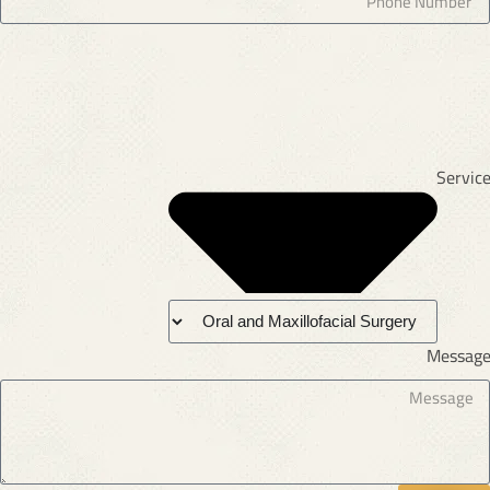
Servic
Messag