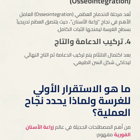
(Osseointegration)
تُعد مرحلة الاندماج العظمي (Osseointegration) العامل
الأهم في نجاح “زراعة الأسنان”، حيث يلتصق العظم تدريجياً
بسطح الغرسة ليمنحها الثبات الكامل.
4. تركيب الدعامة والتاج
بعد اكتمال الالتئام يتم تركيب الدعامة ثم التاج النهائي
ليحاكي شكل السن الطبيعي.
ما هو الاستقرار الأولي
للغرسة ولماذا يحدد نجاح
العملية؟
من أهم المصطلحات الحديثة في عالم
زراعة الأسنان
الفورية
مفهوم: