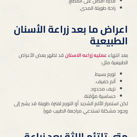
قدرة أفضل على المضغ.
راحة طويلة المدى.
اعراض ما بعد زراعة الأسنان
الطبيعية
بعد انتهاء
عمليه زراعه الاسنان
قد تظهر بعض الأعراض
الطبيعية مثل:
تورم بسيط.
ألم خفيف.
نزيف محدود.
حساسية مؤقتة.
لكن استمرار الألم الشديد أو التورم لفترة طويلة قد يشير إلى
وجود مشكلة تستدعي مراجعة الطبيب فوراً.
متى تلتئم اللثة بعد زراعة