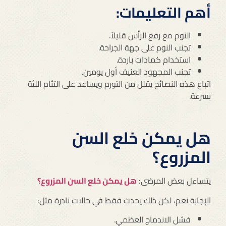
أهم التعليمات:
النوم مع رفع الرأس قليلاً.
تجنب النوم على جهة الجراحة.
استخدام كمادات باردة.
تجنب المجهود العنيف أول يومين.
اتباع هذه النصائح يقلل من التورم ويساعد على التئام اللثة
بسرعة.
هل يمكن خلع السن
المزروع؟
يتساءل بعض المرضى:
هل يمكن خلع السن المزروع؟
الإجابة نعم، لكن ذلك يحدث فقط في حالات نادرة مثل:
فشل الاندماج العظمي.