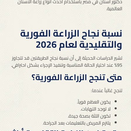
دكتور اسنان في مصر باستخدام أحدث انواع زراعة الاسنان
العالمية.
نسبة نجاح الزراعة الفورية
والتقليدية لعام 2026
تشير الدراسات الحديثة إلى أن نسبة نجاح الطريقتين قد تتجاوز
95% عند اختيار الحالة المناسبة وتنفيذ الإجراء بشكل احترافي.
متى تنجح الزراعة الفورية؟
تنجح غالباً عندما:
يكون العظم قوياً.
لا توجد التهابات.
تكون اللثة بصحة جيدة.
يلتزم المريض بالتعليمات بعد الجراحة.