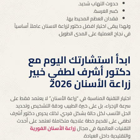
حدوث التهاب شديد.
كسر الغرسة.
فقدان العظم المحيط بها.
ولهذا يبقى اختيار افضل دكتور لزراعة الاسنان عاملاً أساسياً
في نجاح العملية على المدى الطويل.
ابدأ استشارتك اليوم مع
دكتور أشرف لطفي خبير
زراعة الأسنان 2026
اختيار التقنية المناسبة في “زراعة الأسنان” لا يعتمد فقط على
سرعة الإجراء، بل على خبرة الطبيب ودقة التشخيص وتحديد
الحل الأنسب لكل حالة بشكل فردي. لذلك يحرص دكتور أشرف
لطفي على تقديم خطة علاجية متكاملة تعتمد على أحدث
التقنيات العالمية في مجال
زراعة الأسنان الفورية
والتقليدية داخل العيادة.