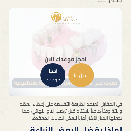
جلسة واحدة.
احجز موعدك الان
احجز
اتصل بنا
موعدك
في المقابل، تعتمد الطريقة التقليدية على إعطاء العظم
واللثة وقتاً كافياً للالتئام قبل تركيب التاج النهائي، مما
يجعلها الخيار الأكثر أماناً لبعض الحالات المعقدة.
لماذا يفضل البعض الزراعة