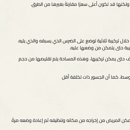
لكنها قد تكون أعلى سعرًا مقارنةً بغيرها من الطرق.
ن خلال تركيبة ثلاثية توضع على الضرس الذي يسبقه والذي يليه.
كيبة حتى يتمكن من وضعها عليه.
نصف حتى يمكن تركيبها، وهذه المساحة يتم تقليصها من حجم
سط، كما أن الجسور ذات تكلفة أقل
تمكن المريض من إخراجه من مكانه وتنظيفه ثم إعادة وضعه مرةً