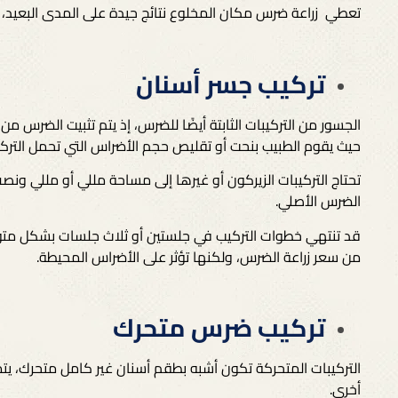
تعطي زراعة ضرس مكان المخلوع نتائج جيدة على المدى البعيد، و
تركيب جسر أسنان
الجسور من التركيبات الثابتة أيضًا للضرس، إذ يتم تثبيت الضرس م
حيث يقوم الطبيب بنحت أو تقليص حجم الأضراس التي تحمل التر
تحتاج التركيبات الزيركون أو غيرها إلى مساحة مللي أو مللي و
الضرس الأصلي.
قد تنتهي خطوات التركيب في جلستين أو ثلاث جلسات بشكل متو
من
سعر زراعة الضرس
، ولكنها تؤثر على الأضراس المحيطة.
تركيب ضرس متحرك
التركيبات المتحركة تكون أشبه بطقم أسنان غير كامل متحرك، ي
أخرى.