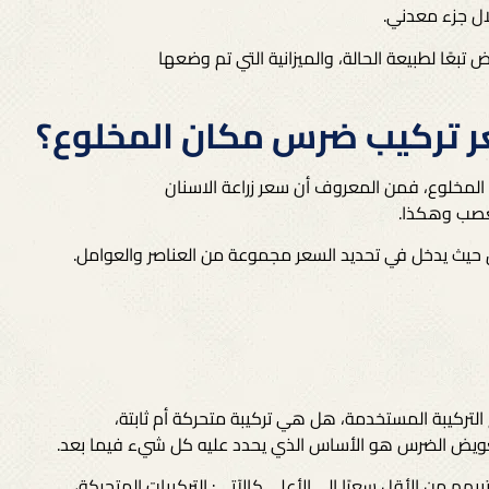
ال جزء معدني.
 تبعًا لطبيعة الحالة، والميزانية التي تم وضعها
ر تركيب ضرس مكان المخلوع؟
المخلوع، فمن المعروف أن
سعر زراعة الاسنان
عصب
وهكذا.
ث يدخل في تحديد السعر مجموعة من العناصر والعوامل.
ركيبة المستخدمة، هل هي تركيبة متحركة أم ثابتة،
 تعويض الضرس هو الأساس الذي يحدد عليه كل شيء فيما بعد.
م من الأقل سعرًا إلى الأعلى كالآتي: التركيبات المتحركة،