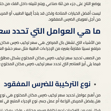
يوضع التاج على جزء من لثة صناعي ويتم تثبيته داخل الفك من خل
ليست أفضل الخيارات المتاحة ولكن قد يلجأ إليها الطبيب أو المريض
من أجل تعويض الضرس المفقود.
ما هي العوامل التي تحدد سع
من الأشياء التي تشغل بال المرضى هي سعر تركيب ضرس مكان 
مرتفع نسبيًا مقارنةً بغيره من الإجراءات الطبية مثل
سعر حشو ال
من الصعب تحديد سعر تركيب ضرس مكان المخلوع بشكل مطلق حي
فيما يلي أبرز العناصر التي تحدد سعر تركيب ضرس مكان المخلوع:
نوع التركيبة للضرس المفقود
من أهم عوامل تحديد سعر تركيب ضرس مكان المخلوع هي نوع الت
هل يفضل المريض الزراعة أم عمل جسر، نوع الإجراء المتبع في
فكل نوع من التركيبات لديه تكلفة وسعر مختلف، ولكن يمكن ترتيبه