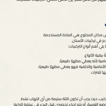
رس مكان المخلوع هي المادة المستخدمة.
م في تركيبات الأسنان.
لي أهم أنواع التركيبات:
ببقية الأنواع.
مية لأنه يعطي مظهرًا طبيعيًا.
لأمامية والخلفية فهو يعطي مظهرًا طبيعيًا،
ا لفترات.
ركيب، حيث يجب أن تكون اللثة سليمة من أي التهاب نشط.
ع الغرسة، أو يتم إجراء تحضيري قبل البدء في عملية الزراعة