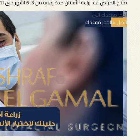
يحتاج المريض عند زراعة الأسنان مدة زمنية من 3-6 أشهر حتى تلتئم الغرسة داخل عظام الفك، وتنتهي
احجز موعدك الان
اتصل بنا
احجز موعدك