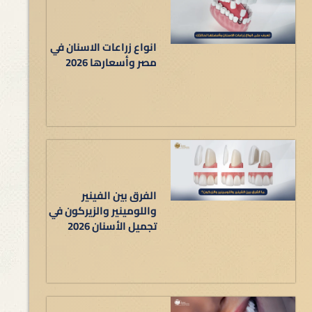
انواع زراعات الاسنان في
مصر وأسعارها 2026
الفرق بين الفينير
واللومينير والزيركون في
تجميل الأسنان 2026