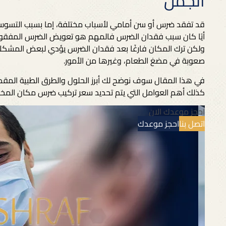
الجمل
قد تفقد ضرس أو سن أمامي لأسباب مختلفة، إما بسبب التسوس 
أيًا كان سبب فقدان الضرس فالمهم هو تعويض الضرس المفقود بآخر
ولكن ترك المكان فارغًا بعد فقدان الضرس يؤدي لبعض المشكلات 
صعوبة في مضغ الطعام، وغيرها من الأمور.
في هذا المقال سوف نوضح لك أبرز الحلول والطرق الطبية الم
كذلك أهم العوامل التي يتم تحديد سعر تركيب ضرس مكان المخل
احجز موعدك الان
اتصل بنا
احجز موعدك