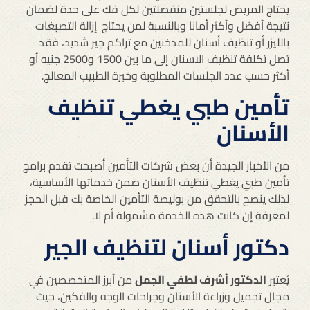
يحتاج المريض لجلستين منفصلتين لكل فك على حدة لضمان
نتيجة أفضل وأكثر أمانا وبالنسبة لمن يحتاج
إزالة التصبغات
بالليزر أو تنظيف أسنان للمدخنين مع تراكم جير شديد، فقد
تصل تكلفة تنظيف الاسنان إلى ما بين 1500 و2500 جنيه أو
أكثر حسب عدد الجلسات المطلوبة وخبرة الطبيب المعالج.
تأمين طبي يغطي تنظيف
الأسنان
من الأخبار الجيدة أن بعض شركات التأمين أصبحت تقدم برامج
تأمين طبي يغطي تنظيف الأسنان ضمن خدماتها الأساسية،
لذلك ينصح بالتحقق من بوليصة التأمين الخاصة بك قبل الحجز
لمعرفة إن كانت هذه الخدمة مشمولة أم لا.
دكتور أسنان لتنظيف الجير
يُعتبر
الدكتور أشرف لطفي الجمل
من أبرز المتخصصين في
مجال تجميل وزراعة الأسنان وجراحات الوجه والفكين، حيث