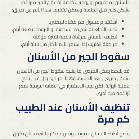
الأسنان لمدة يوم أو يومين، خاصة إذا كان الجير متراكما
بشكل كبير قبل الجلسة وبمكن تخفيف هذا الألم عن طريق:
استخدام غسول فم مضاد للبكتيريا
تجنب الأطعمة شديدة السخونة أو البرودة لبضعة أيام.
تنظيف الأسنان بفرشاة ناعمة لفترة مؤقتة
مراجعة الطبيب إذا استمر الألم لأكثر من ثلاثة أيام.
سقوط الجير من الأسنان
قد يلاحظ بعض المرضى ما يشبه سقوط الجير من الأسنان
بشكل طبيعي بعد الجلسة. وهذا أمر جيد يدل على نجاح
عملية الإزالة، لكن يجب الاستمرار في العناية اليومية لمنع
تراكمه مرة أخرى.
تنظيف الأسنان عند الطبيب
كم مرة
ينصح أطباء الأسنان عموما، ومنهم دكتور اشرف، بأن يكون