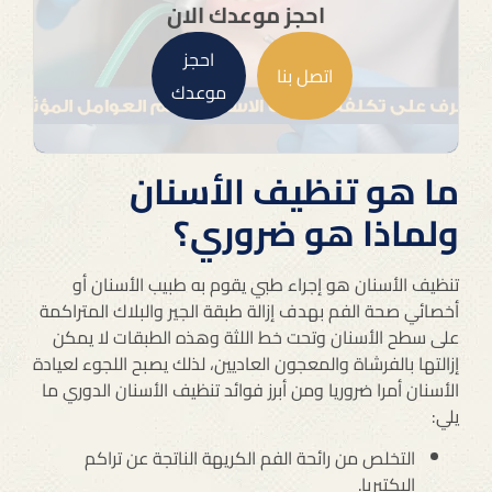
احجز موعدك الان
احجز
اتصل بنا
موعدك
ما هو تنظيف الأسنان
ولماذا هو ضروري؟
تنظيف الأسنان هو إجراء طبي يقوم به طبيب الأسنان أو
أخصائي صحة الفم بهدف إزالة طبقة الجير والبلاك المتراكمة
على سطح الأسنان وتحت خط اللثة وهذه الطبقات لا يمكن
إزالتها بالفرشاة والمعجون العاديين، لذلك يصبح اللجوء لعيادة
الأسنان أمرا ضروريا ومن أبرز فوائد تنظيف الأسنان الدوري ما
يلي:
التخلص من رائحة الفم الكريهة الناتجة عن تراكم
البكتيريا.