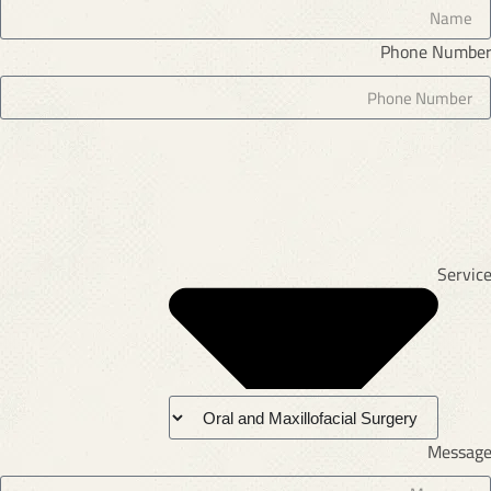
Phone Numbe
Servic
Messag