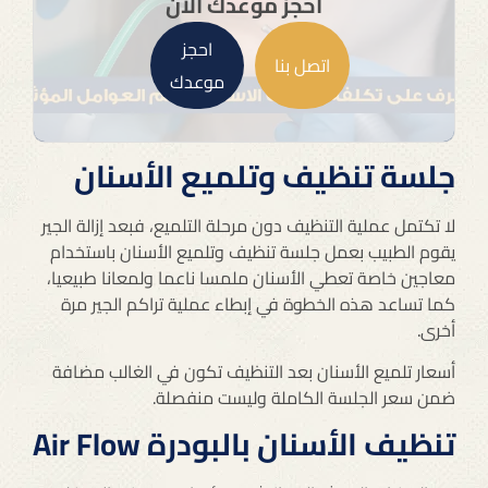
احجز موعدك الان
احجز
اتصل بنا
موعدك
جلسة تنظيف وتلميع الأسنان
لا تكتمل عملية التنظيف دون مرحلة التلميع، فبعد إزالة الجير
يقوم الطبيب بعمل جلسة تنظيف وتلميع الأسنان باستخدام
معاجين خاصة تعطي الأسنان ملمسا ناعما ولمعانا طبيعيا،
كما تساعد هذه الخطوة في إبطاء عملية تراكم الجير مرة
أخرى.
أسعار تلميع الأسنان بعد التنظيف تكون في الغالب مضافة
ضمن سعر الجلسة الكاملة وليست منفصلة.
تنظيف الأسنان بالبودرة Air Flow