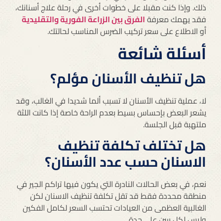
ذلك. وإذا كنت مقبلا على خطوات أخرى في رحلة علاج أسنانك،
فقد يهمك معرفة
الفرق بين الزراعة الفورية والتقليدية
أو الاطلاع على سعر تركيب الضرس المناسب لحالتك.
أسئلة شائعة
هل تنظيف الأسنان مؤلم؟
لا، عملية تنظيف الأسنان لا تسبب ألما شديدا في الغالب، وقد
يشعر البعض بإحساس بسيط بعدم الراحة خاصة إذا كانت اللثة
ملتهبة قبل الجلسة.
هل تختلف تكلفة تنظيف
الاسنان حسب عدد الأسنان؟
نعم، في بعض الحالات النادرة التي يكون فيها تراكم الجير في
منطقة محددة فقط قد تقل تكلفة تنظيف الاسنان لكن
الغالبية العظمى من العيادات تحتسب السعر لكامل الفكين
وليس لكل سن على حدة.