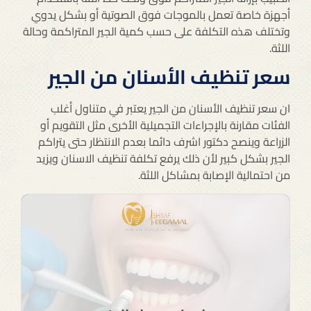
أجهزة خاصة تعمل بالموجات فوق الصوتية أو بشكل يدوي
وتختلف هذه التكلفة على حسب كمية الجير المتراكمة وحالة
اللثة.
سعر تنظيف الأسنان من الجير
ان سعر تنظيف الأسنان من الجير يعتبر في متناول أغلب
الفئات مقارنة بالإجراءات التجميلية الأخرى مثل التقويم أو
الزراعة وينصح دكتور اشرف دائما بعدم الانتظار حتى يتراكم
الجير بشكل كبير لأن ذلك يرفع تكلفة تنظيف الاسنان ويزيد
من احتمالية الإصابة بمشاكل اللثة.