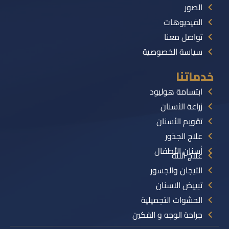
الصور
الفيديوهات
تواصل معنا
سياسة الخصوصية
خدماتنا
ابتسامة هوليود
زراعة الأسنان
تقويم الأسنان
علاج الجذور
أسنان الأطفال
علاج اللثة
التيجان والجسور
تبييض الاسنان
الحشوات التجميلية
جراحة الوجه و الفكين