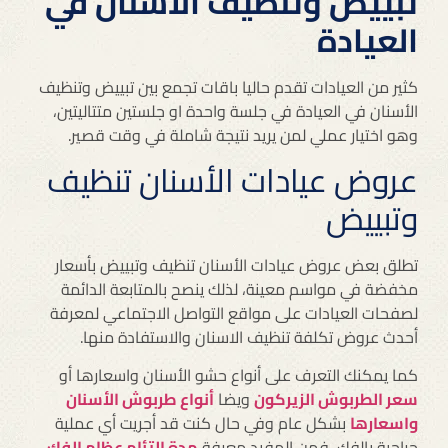
تبييض وتنظيف الأسنان في
العيادة
كثير من العيادات تقدم حاليا باقات تجمع بين تبييض وتنظيف
الأسنان في العيادة في جلسة واحدة او جلستين متتاليتين،
وهو اختيار عملي لمن يريد نتيجة شاملة في وقت قصير.
عروض عيادات الأسنان تنظيف
وتبييض
تطلق بعض عروض عيادات الأسنان تنظيف وتبييض بأسعار
مخفضة في مواسم معينة، لذلك ينصح بالمتابعة الدائمة
لصفحات العيادات على مواقع التواصل الاجتماعي لمعرفة
أحدث عروض تكلفة تنظيف الاسنان والاستفادة منها.
كما يمكنك التعرف على أنواع حشو الأسنان واسعارها أو
سعر الطربوش الزيركون
ويضا
أنواع طربوش الأسنان
واسعارها
بشكل عام وفي حال كنت قد أجريت أي عملية
جراحية بالفك، فمن المفيد معرفة
مدة التئام عظام الفك