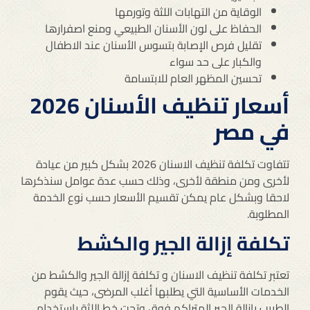
الوقاية من التهابات اللثة وتورمها
الحفاظ على لون الأسنان الطبيعي ومنع اصفرارها
تقليل فرص الإصابة بتسوس الأسنان عند الاطفال
والكبار على حد سواء
تحسين المظهر العام للابتسامة
أسعار تنظيف الأسنان 2026
في مصر
تتفاوت تكلفة تنظيف الاسنان 2026 بشكل كبير من عيادة
لأخرى ومن منطقة لأخرى، وذلك حسب عدة عوامل سنذكرها
لاحقا وبشكل عام يمكن تقسيم الأسعار حسب نوع الخدمة
المطلوبة.
تكلفة إزالة الجير والكشط
تعتبر تكلفة تنظيف الاسنان و تكلفة إزالة الجير والكشط من
الخدمات الأساسية التي يطلبها أغلب المرضى، حيث يقوم
الطبيب بإزالة الجير المتراكم فوق وتحت خط اللثة باستخدام