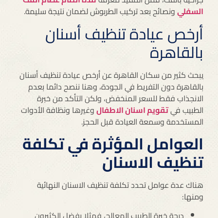
السفلي
ونصائح بعد تركيب الطربوش لضمان نتيجة سليمة.
أرخص عيادة تنظيف أسنان
بالقاهرة
يبحث كثير من سكان القاهرة عن أرخص عيادة تنظيف أسنان
بالقاهرة دون التفريط في الجودة، وهنا ننصح دائما بعدم
الانجذاب فقط للسعر المنخفض، ولكن التأكد من خبرة
الطبيب في
تقويم اسنان الاطفال
وغيرها ونظافة الأدوات
المستخدمة وسمعة العيادة قبل الحجز.
العوامل المؤثرة في تكلفة
تنظيف الاسنان
هناك عدة عوامل تحدد تكلفة تنظيف الاسنان النهائية
ومنها:
درجة خبرة الطبيب المعالج، فمثلا يفضل الكثيرون