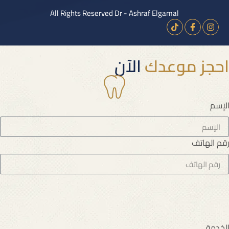
All Rights Reserved Dr - Ashraf Elgamal
احجز موعدك
الآن
لإسم
قم الهاتف
لخدمة