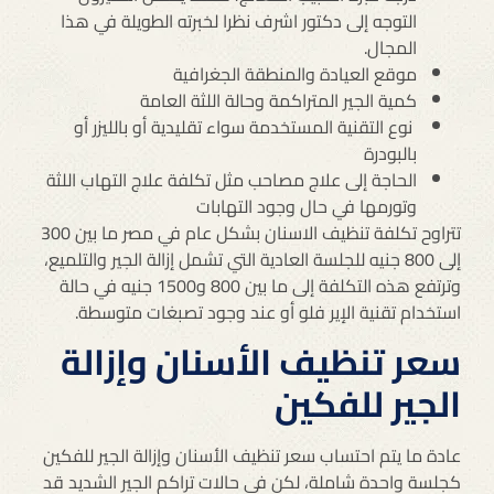
التوجه إلى دكتور اشرف نظرا لخبرته الطويلة في هذا
المجال.
موقع العيادة والمنطقة الجغرافية
كمية الجير المتراكمة وحالة اللثة العامة
نوع التقنية المستخدمة سواء تقليدية أو بالليزر أو
بالبودرة
الحاجة إلى علاج مصاحب مثل تكلفة علاج التهاب اللثة
وتورمها في حال وجود التهابات
تتراوح تكلفة تنظيف الاسنان بشكل عام في مصر ما بين 300
إلى 800 جنيه للجلسة العادية التي تشمل إزالة الجير والتلميع،
وترتفع هذه التكلفة إلى ما بين 800 و1500 جنيه في حالة
استخدام تقنية الإير فلو أو عند وجود تصبغات متوسطة.
سعر تنظيف الأسنان وإزالة
الجير للفكين
عادة ما يتم احتساب سعر تنظيف الأسنان وإزالة الجير للفكين
كجلسة واحدة شاملة، لكن في حالات تراكم الجير الشديد قد