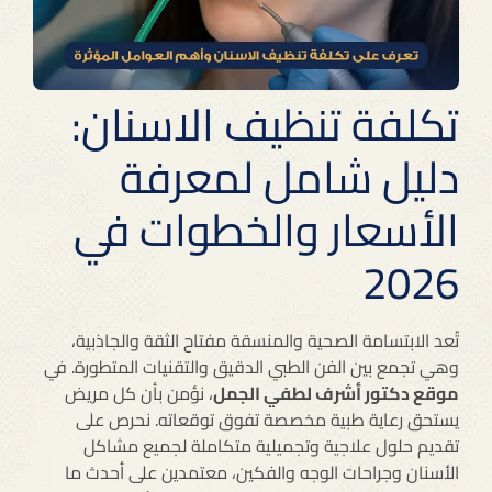
تكلفة تنظيف الاسنان:
دليل شامل لمعرفة
الأسعار والخطوات في
2026
تُعد الابتسامة الصحية والمنسقة مفتاح الثقة والجاذبية،
وهي تجمع بين الفن الطبي الدقيق والتقنيات المتطورة. في
موقع دكتور أشرف لطفي الجمل
، نؤمن بأن كل مريض
يستحق رعاية طبية مخصصة تفوق توقعاته. نحرص على
تقديم حلول علاجية وتجميلية متكاملة لجميع مشاكل
الأسنان وجراحات الوجه والفكين، معتمدين على أحدث ما