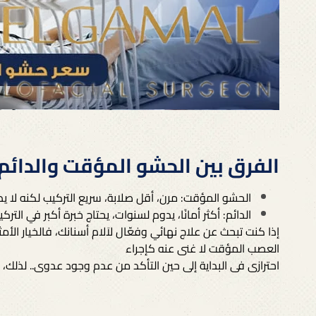
الفرق بين الحشو المؤقت والدائم
الحشو المؤقت: مرن، أقل صلابة، سريع التركيب لكنه لا 
الدائم: أكثر أمانًا، يدوم لسنوات، يحتاج خبرة أكبر في التركي
إذا كنت تبحث عن علاج نهائي وفعّال لاَلام أسنانك، فالخيار ا
العصب المؤقت لا غنى عنه كإجراء
احترازى فى البداية إلى حين التأكد من عدم وجود عدوى.. لذلك،