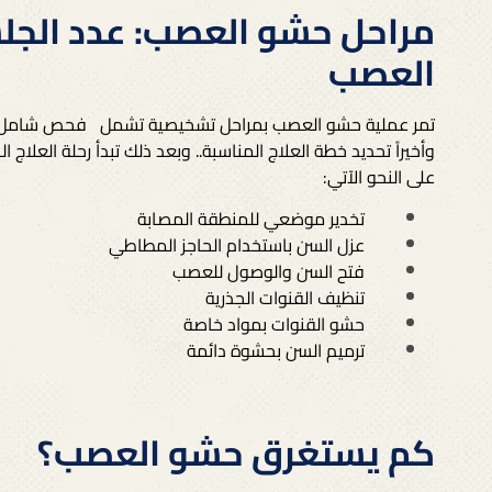
مراحل حشو العصب: عدد الج
العصب
تمر عملية حشو العصب بمراحل تشخيصية تشمل
فحص شامل ل
وأخيراً تحديد خطة العلاج المناسبة..
على النحو الآتي:
تخدير موضعي للمنطقة المصابة
عزل السن باستخدام الحاجز المطاطي
فتح السن والوصول للعصب
تنظيف القنوات الجذرية
حشو القنوات بمواد خاصة
ترميم السن بحشوة دائمة
كم يستغرق حشو العصب؟