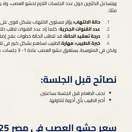
ويتساءل الكثيرين حول عدد الجلسات اللازم لحشو العصب، ولا ي
مثلاً:
حالة الالتهاب:
يؤثر مستوى الالتهاب بشكل قوى على 
عدد القنوات الجذرية
: كلما زاد عدد القنوات تطلب ذل
درجة تعقيد الحالة:
قد تتطلب الحالة خطوات علاج إضا
خبرة الطبيب: مهارة
الطبيب تساهم بشكل كبير فى تقل
ولكن في المتوسط، يستغرق حشو العصب عادة 1- 3 جلسات، بينما تتراوح مدة جلسة حشو العصب من 60 إلى 90 دقيقة.
نصائح قبل الجلسة:
تجنب الطعام قبل الجلسة بساعتين.
أخبر الطبيب بأي أدوية تتناولها.