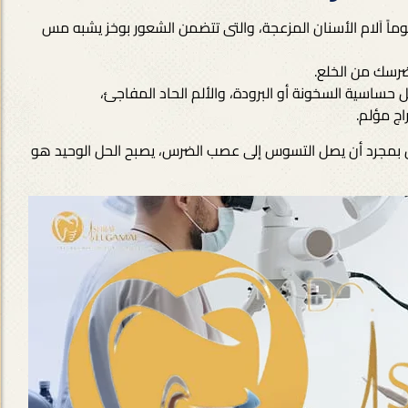
اً اَلام الأسنان المزعجة، والتى تتضمن الشعور بوخز يشبه مس
رسك من الخلع.
ل حساسية السخونة أو البرودة، والألم الحاد المفاجئ،
اج مؤلم.
بمجرد أن يصل التسوس إلى عصب الضرس، يصبح الحل الوحيد هو