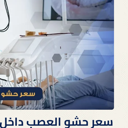
سعر حشو العصب داخل مصر