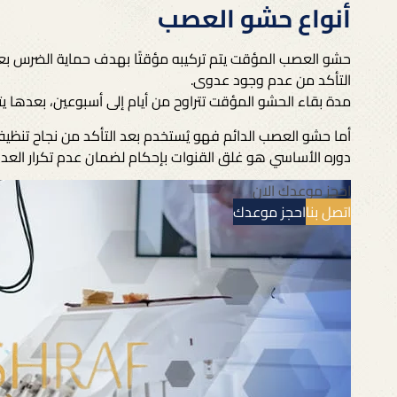
أنواع حشو العصب
حشو العصب المؤقت يتم تركيبه مؤقتًا بهدف حماية الضرس بعد ت
التأكد من عدم وجود عدوى.
مدة بقاء الحشو المؤقت تتراوح من أيام إلى أسبوعين، بعدها يتم
أما حشو العصب الدائم فهو يُستخدم بعد التأكد من نجاح تنظيف
دوره الأساسي هو غلق القنوات بإحكام لضمان عدم تكرار العد
احجز موعدك الان
اتصل بنا
احجز موعدك