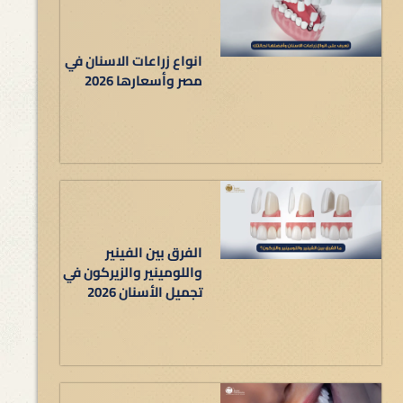
انواع زراعات الاسنان في
مصر وأسعارها 2026
الفرق بين الفينير
واللومينير والزيركون في
تجميل الأسنان 2026