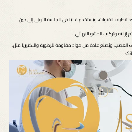
نظيف القنوات، ويُستخدم غالبًا في الجلسة الأولى إلى حين
 إزالته وتركيب الحشو النهائي.
 العصب. ويُصنع عادة من مواد مقاومة للرطوبة والبكتيريا مثل،
وى.