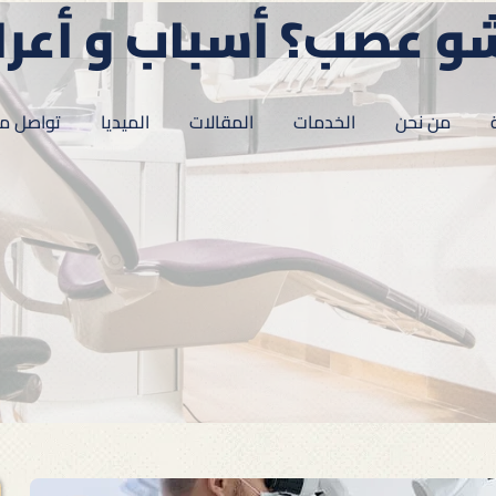
و عصب؟ أسباب و أعر
من نحن
الخدمات
المقالات
الميديا
تواصل مع